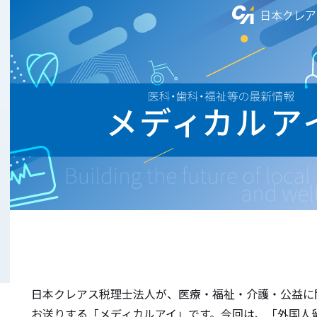
日本クレアス税理士法人が、医療・福祉・介護・公益に
お送りする「メディカルアイ」です。今回は、「外国人