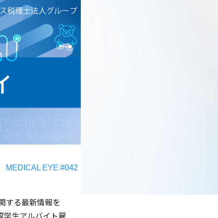
MEDICAL EYE #042
関する最新情報を
留学生アルバイト雇