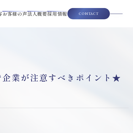
容
お客様の声
法人概要
採用情報
CONTACT
で企業が注意すべきポイント★