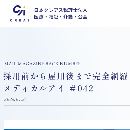
日本クレアス税理士法人
医療・福祉・介護・公益
MAIL MAGAZINE BACK NUMBER
採用前から雇用後まで完全網羅
メディカルアイ ＃042
2026.04.27