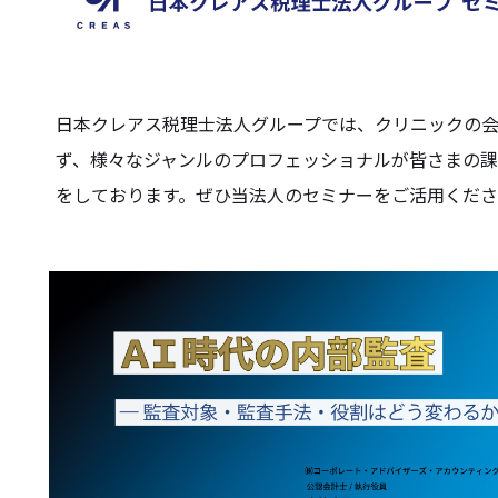
日本クレアス税理士法人グループでは、クリニックの
ず、様々なジャンルのプロフェッショナルが皆さまの
をしております。ぜひ当法人のセミナーをご活用くだ
日本クレアス税理士法人
医療・福祉・介護・公益
MyKomon