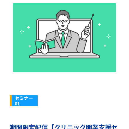
セミナー
01
期間限定配信【クリニック開業支援セ