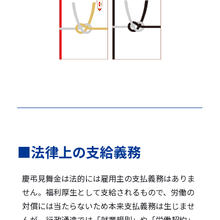
■法律上の支給義務
慶弔見舞金は法的には雇用主の支払義務はありま
せん。福利厚生として支給されるもので、労働の
対償には当たらないため本来支払義務は生じませ
んが、行政通達では
「就業規則」や「労働契約」