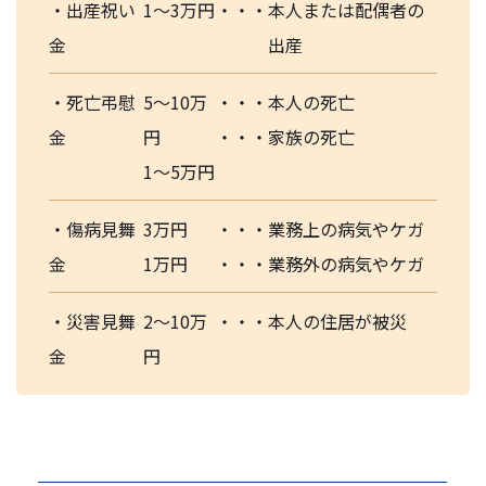
・出産祝い
1～3万円
・・・
本人または配偶者の
金
出産
・死亡弔慰
5～10万
・・・
本人の死亡
金
円
・・・
家族の死亡
1～5万円
・傷病見舞
3万円
・・・
業務上の病気やケガ
金
1万円
・・・
業務外の病気やケガ
・災害見舞
2～10万
・・・
本人の住居が被災
金
円