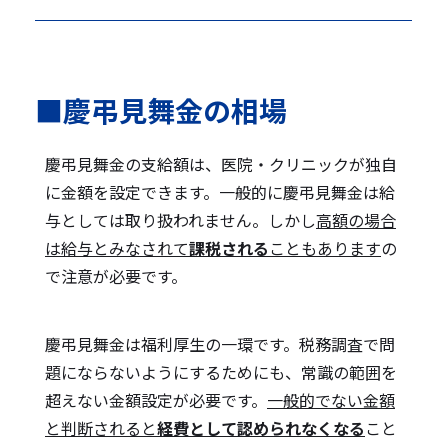
■慶弔見舞金の相場
慶弔見舞金の支給額は、医院・クリニックが独自
に金額を設定できます。一般的に慶弔見舞金は給
与としては取り扱われません。しかし
高額の場合
は給与とみなされて
課税される
こともあります
の
で注意が必要です。
慶弔見舞金は福利厚生の一環です。税務調査で問
題にならないようにするためにも、常識の範囲を
超えない金額設定が必要です。
一般的でない金額
と判断されると
経費として認められなくなる
こと