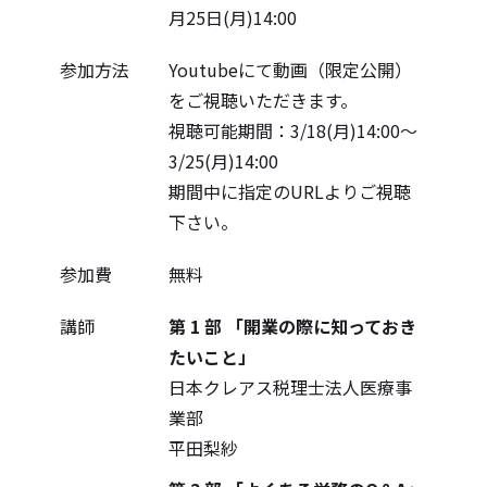
月25日(月)14:00
参加方法
Youtubeにて動画（限定公開）
をご視聴いただきます。
視聴可能期間：3/18(月)14:00～
3/25(月)14:00
期間中に指定のURLよりご視聴
下さい。
参加費
無料
講師
第 1 部 「開業の際に知っておき
たいこと」
日本クレアス税理士法人医療事
業部
平田梨紗