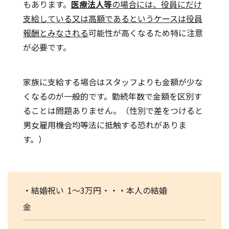
もあります。
医療法人等
の場合には、役員にだけ
支給している又は高額であるというケースは役員
報酬とみなされる
可能性が高くなるため特に注意
が必要です。
家族に支給する場合はスタッフよりも金額が少な
くなるのが一般的です。勤続年数で金額を区別す
ることは問題ありません。（性別で差をつけると
男女雇用機会均等法に抵触する恐れがありま
す。）
・結婚祝い
1～3万円
・・・
本人の結婚
金