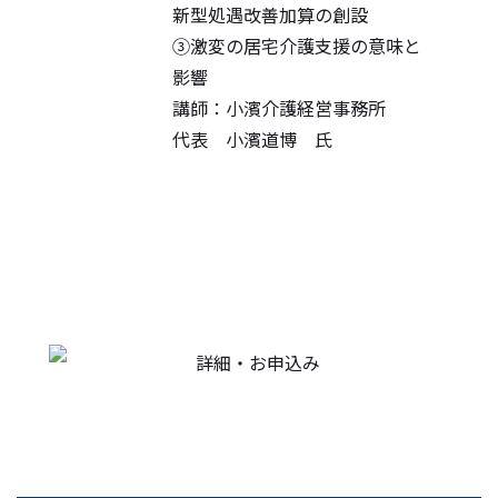
新型処遇改善加算の創設
③激変の居宅介護支援の意味と
影響
講師：小濱介護経営事務所
代表 小濱道博 氏