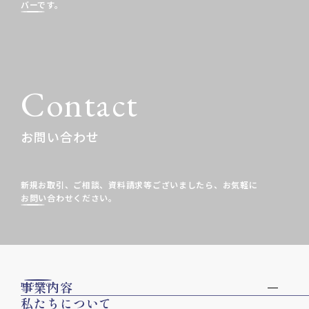
バーです。
Contact
お問い合わせ
新規お取引、ご相談、資料請求等ございましたら、
お気軽に
お問い合わせください。
事業内容
PAGE TOP
私たちについて