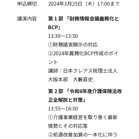
申込締切
2024年3月25日（木）17:00まで
講演内容
第 1 部 「財務情報会議義務化と
BCP」
13:30～13:50
①財務諸表開示の対応
②2024年義務化BCP作成のポイ
ント
講師：日本クレアス税理士法人
大阪本部 大藪直史
第 2 部 「令和6年度介護保険法改
正全解説と対策」
13:55～16:30
①介護事業経営を取り巻く最新
情勢とその対応策
②処遇改善加算の一本化に伴う