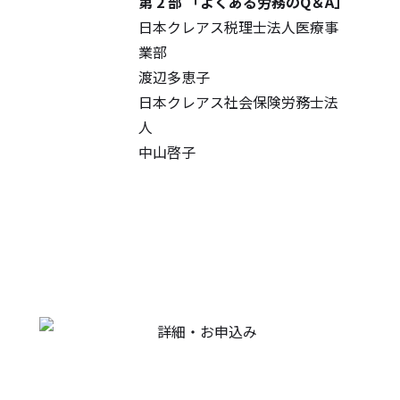
第 2 部 「よくある労務のQ＆A」
日本クレアス税理士法人医療事
業部
渡辺多恵子
日本クレアス社会保険労務士法
人
中山啓子