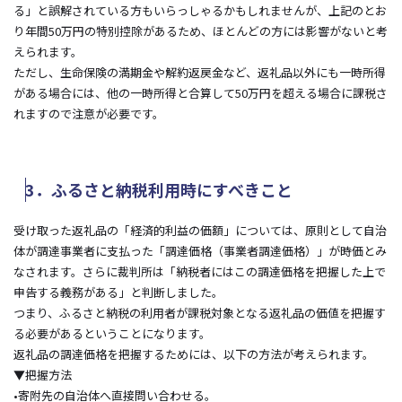
る」と誤解されている方もいらっしゃるかもしれませんが、上記のとお
り年間50万円の特別控除があるため、ほとんどの方には影響がないと考
えられます。
ただし、生命保険の満期金や解約返戻金など、返礼品以外にも一時所得
がある場合には、他の一時所得と合算して50万円を超える場合に課税さ
れますので注意が必要です。
3．ふるさと納税利用時にすべきこと
受け取った返礼品の「経済的利益の価額」については、原則として自治
体が調達事業者に支払った「調達価格（事業者調達価格）」が時価とみ
なされます。さらに裁判所は「納税者にはこの調達価格を把握した上で
申告する義務がある」と判断しました。
つまり、ふるさと納税の利用者が課税対象となる返礼品の価値を把握す
る必要があるということになります。
返礼品の調達価格を把握するためには、以下の方法が考えられます。
▼把握方法
•寄附先の自治体へ直接問い合わせる。