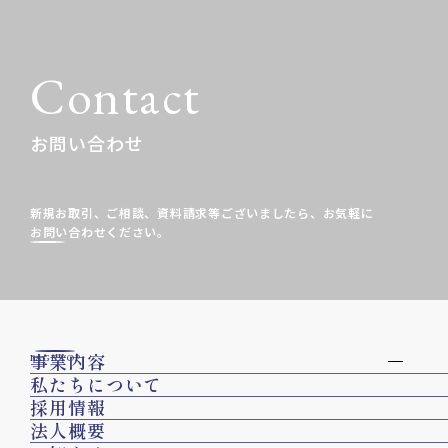
Contact
お問い合わせ
新規お取引、ご相談、資料請求等ございましたら、
お気軽に
お問い合わせください。
事業内容
PAGE TOP
私たちについて
採用情報
法人概要