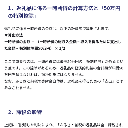
1．返礼品に係る一時所得の計算方法と「50万円
の特別控除」
返礼品に係る一時所得の金額は、以下の計算式で算出されます。
▼算出方法
一時所得の金額 ＝ （一時所得の総収入金額 − 収入を得るために支出し
た金額 − 特別控除額50万円） × 1/2
ここで重要なのは、一時所得には最高50万円の「特別控除」があるとい
う点です。この控除があるため、返礼品の経済的利益の合計額が年間50
万円を超えなければ、課税対象にはなりません。
なお、ふるさと納税の寄附金自体は、返礼品を得るための「支出」とは
みなされません。
2．課税の影響
上記にご説明した判決により、「ふるさと納税の返礼品は全て課税され