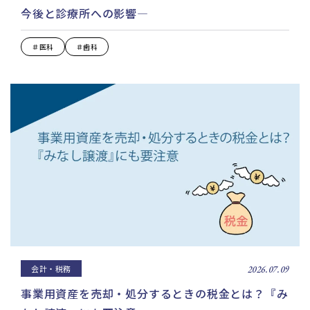
今後と診療所への影響—
＃医科
＃歯科
会計・税務
2026.07.09
事業用資産を売却・処分するときの税金とは？『み