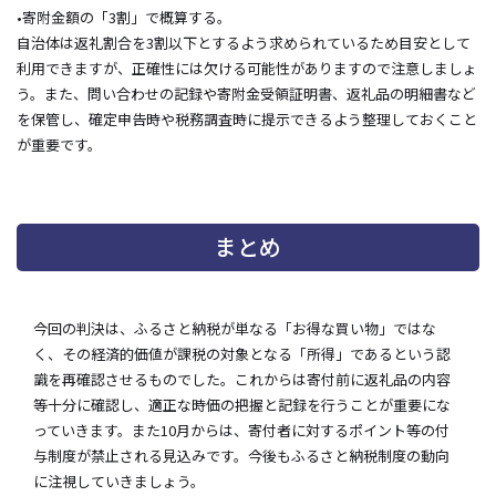
•寄附金額の「3割」で概算する。
自治体は返礼割合を3割以下とするよう求められているため目安として
利用できますが、正確性には欠ける可能性がありますので注意しましょ
う。また、問い合わせの記録や寄附金受領証明書、返礼品の明細書など
を保管し、確定申告時や税務調査時に提示できるよう整理しておくこと
が重要です。
まとめ
今回の判決は、ふるさと納税が単なる「お得な買い物」ではな
く、その経済的価値が課税の対象となる「所得」であるという認
識を再確認させるものでした。これからは寄付前に返礼品の内容
等十分に確認し、適正な時価の把握と記録を行うことが重要にな
っていきます。また10月からは、寄付者に対するポイント等の付
与制度が禁止される見込みです。今後もふるさと納税制度の動向
に注視していきましょう。