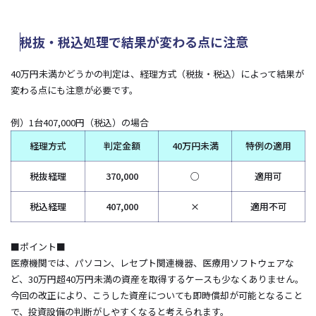
税抜・税込処理で結果が変わる点に注意
40万円未満かどうかの判定は、経理方式（税抜・税込）によって結果が
変わる点にも注意が必要です。
例）1台407,000円（税込）の場合
経理方式
判定金額
40万円未満
特例の適用
税抜経理
370,000
○
適用可
税込経理
407,000
×
適用不可
■ポイント■
医療機関では、パソコン、レセプト関連機器、医療用ソフトウェアな
ど、30万円超40万円未満の資産を取得するケースも少なくありません。
今回の改正により、こうした資産についても即時償却が可能となること
で、投資設備の判断がしやすくなると考えられます。