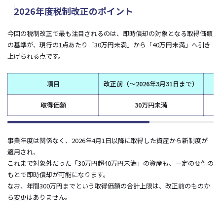
2026年度税制改正のポイント
今回の税制改正で最も注目されるのは、即時償却の対象となる取得価額
の基準が、現行の1点あたり「30万円未満」から「40万円未満」へ引き
上げられる点です。
項目
改正前（～2026年3月31日まで）
改
取得価額
30万円未満
事業年度は関係なく、2026年4月1日以降に取得した資産から新制度が
適用され、
これまで対象外だった「30万円超40万円未満」の資産も、一定の要件の
もとで即時償却が可能になります。
なお、年間300万円までという取得価額の合計上限は、改正前のものか
ら変更はありません。