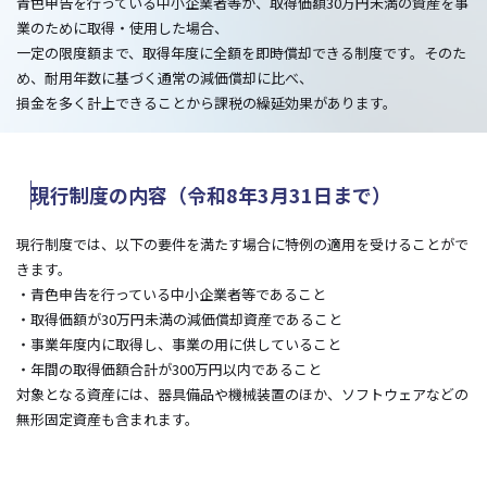
青色申告を行っている中小企業者等が、取得価額30万円未満の資産を事
業のために取得・使用した場合、
一定の限度額まで、取得年度に全額を即時償却できる制度です。そのた
め、耐用年数に基づく通常の減価償却に比べ、
損金を多く計上できることから課税の繰延効果があります。
現行制度の内容（令和8年3月31日まで）
現行制度では、以下の要件を満たす場合に特例の適用を受けることがで
きます。
・青色申告を行っている中小企業者等であること
・取得価額が30万円未満の減価償却資産であること
・事業年度内に取得し、事業の用に供していること
・年間の取得価額合計が300万円以内であること
対象となる資産には、器具備品や機械装置のほか、ソフトウェアなどの
無形固定資産も含まれます。