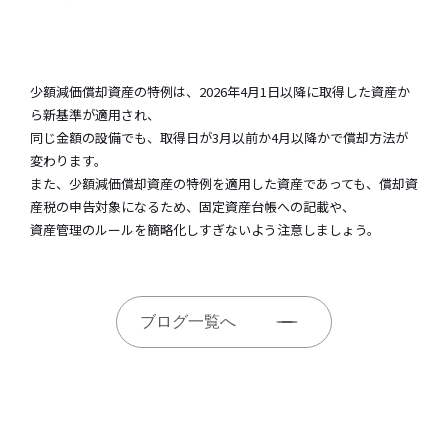
少額減価償却資産の特例は、2026年4月1日以降に取得した資産か
ら新基準が適用され、
同じ金額の設備でも、取得日が3月以前か4月以降かで償却方法が
変わります。
また、少額減価償却資産の特例を適用した資産であっても、償却資
産税の申告対象になるため、固定資産台帳への記載や、
資産管理のルールを簡略化しすぎないよう注意しましょう。
ブログ一覧へ