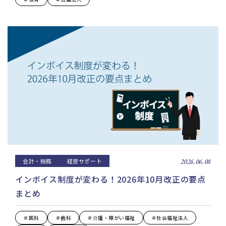
会計・税務
経営サポート
2026.06.08
インボイス制度が変わる！2026年10月改正の要点
まとめ
＃医科
＃歯科
＃介護・障がい福祉
＃社会福祉法人