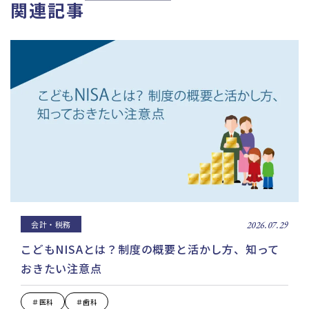
関連記事
会計・税務
2026.07.29
こどもNISAとは？制度の概要と活かし方、知って
おきたい注意点
＃医科
＃歯科