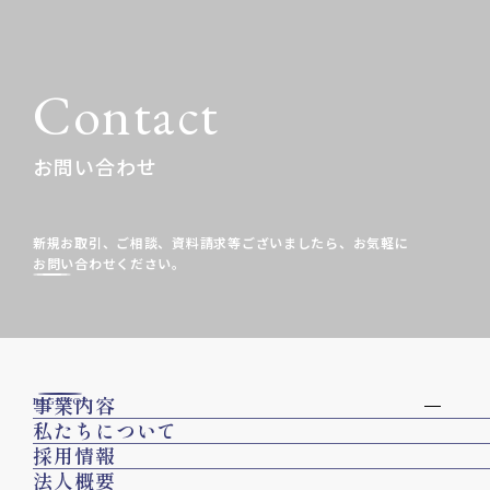
Contact
お問い合わせ
新規お取引、ご相談、資料請求等ございましたら、
お気軽に
お問い合わせください。
事業内容
PAGE TOP
私たちについて
採用情報
法人概要