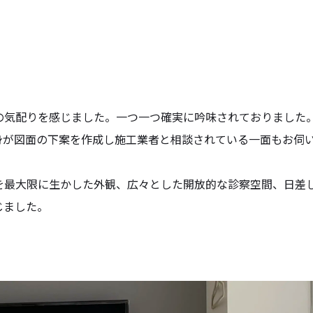
の気配りを感じました。一つ一つ確実に吟味されておりました
身が図面の下案を作成し施工業者と相談されている一面もお伺
を最大限に生かした外観、広々とした開放的な診察空間、日差
じました。