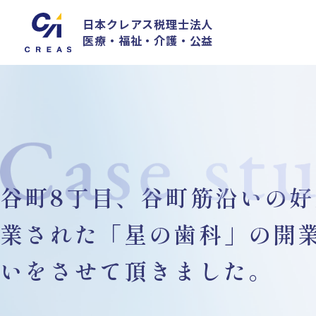
日本クレアス税理士法人
医療・福祉・介護・公益
谷町8丁目、谷町筋沿いの
業された「星の歯科」の開
いをさせて頂きました。