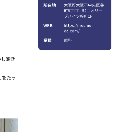
所在地
大阪府大阪市中央区谷
町8丁目1-52 オリー
ブハイツ谷町1F
WEB
https://hosino-
dc.com/
業種
歯科
。
いし驚き
しをたっ