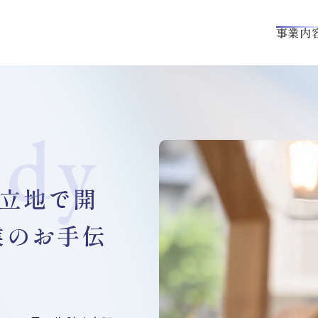
事業内
好立地で開
業のお手伝