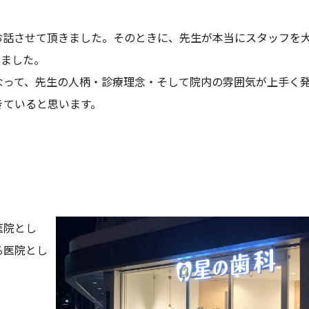
お話させて頂きました。そのときに、先生が本当にスタッフを
じました。
なって、先生の人柄・診療理念・そして院内の雰囲気が上手く
きていると思います。
医院とし
る医院とし