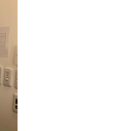
セミナー
メルマガ