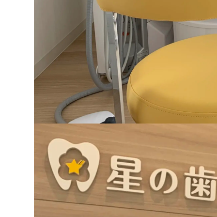
日本クレアス税理士法人
医療・福祉・介護・公益
MyKomon