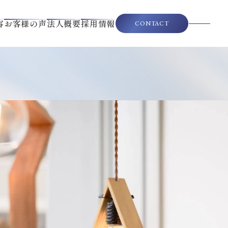
容
お客様の声
法人概要
採用情報
CONTACT