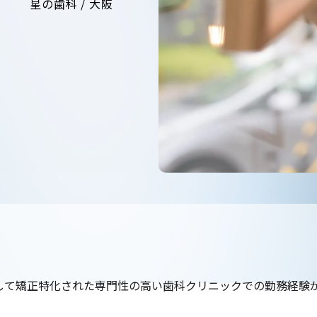
星の歯科 /
大阪
して矯正特化された専門性の高い歯科クリニックでの勤務経験